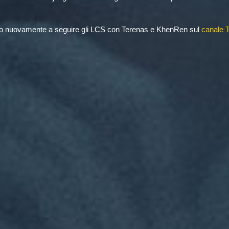
ito nuovamente a seguire gli LCS con Terenas e KhenRen sul
canale 