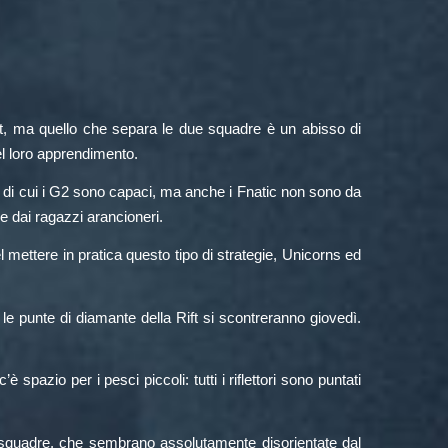
ift, ma quello che separa le due squadre è un abisso di
l loro apprendimento.
 di cui i G2 sono capaci, ma anche i Fnatic non sono da
e dai ragazzi arancioneri.
mettere in pratica questo tipo di strategie, Unicorns ed
e punte di diamante della Rift si scontreranno giovedì.
spazio per i pesci piccoli: tutti i riflettori sono puntati
 squadre, che sembrano assolutamente disorientate dal