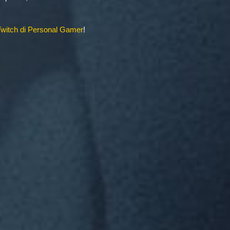
Twitch di Personal Gamer
!