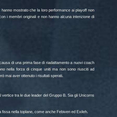
 hanno mostrato che la loro performance ai playoff non
o con i membri originali e non hanno alcuna intenzione di
a causa di una prima fase di riadattamento a nuovi coach
no nella forza di cinque uniti ma non sono riusciti ad
 mai aver ottenuto i risultati sperati.
l vertice tra le due leader del Gruppo B.
Sia gli Unicorns
ra fissa nella toplane, come anche Febiven ed Exileh.