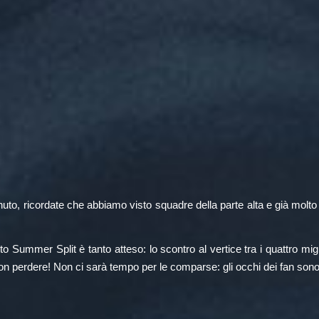
nuto, ricordate che abbiamo visto squadre della parte alta e già molto
 Summer Split è tanto atteso: lo scontro al vertice tra i quattro mig
non perdere! Non ci sarà tempo per le comparse: gli occhi dei fan sono 